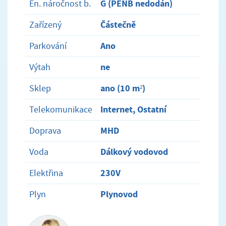
G (PENB nedodán)
En. náročnost b.
Částečně
Zařízený
Ano
Parkování
ne
Výtah
ano (10 m²)
Sklep
Internet, Ostatní
Telekomunikace
MHD
Doprava
Dálkový vodovod
Voda
230V
Elektřina
Plynovod
Plyn