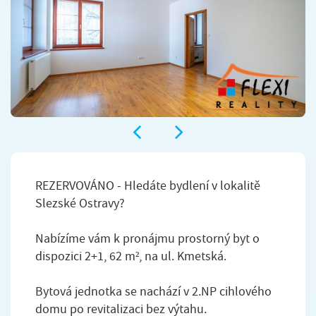
REZERVOVÁNO - Hledáte bydlení v lokalitě
Slezské Ostravy?
Nabízíme vám k pronájmu prostorný byt o
dispozici 2+1, 62 m², na ul. Kmetská.
Bytová jednotka se nachází v 2.NP cihlového
domu po revitalizaci bez výtahu.