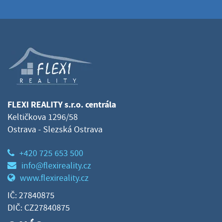
FLEXI REALITY s.r.o. centrála
Keltičkova 1296/58
Ostrava - Slezská Ostrava
+420 725 653 500
info@flexireality.cz
www.flexireality.cz
IČ: 27840875
DIČ: CZ27840875