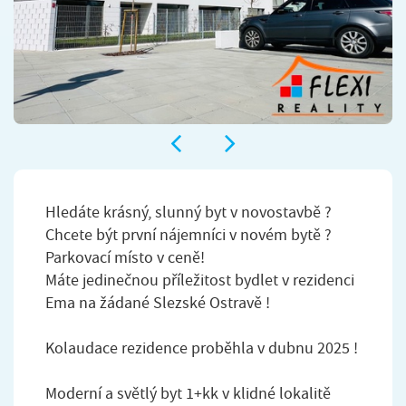
Hledáte krásný, slunný byt v novostavbě ?
Chcete být první nájemníci v novém bytě ?
Parkovací místo v ceně!
Máte jedinečnou příležitost bydlet v rezidenci
Ema na žádané Slezské Ostravě !
Kolaudace rezidence proběhla v dubnu 2025 !
Moderní a světlý byt 1+kk v klidné lokalitě