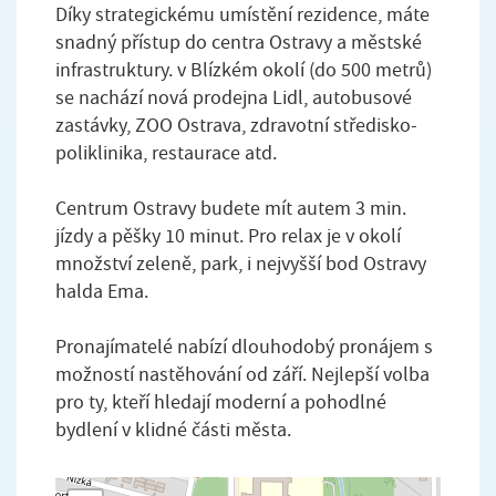
Díky strategickému umístění rezidence, máte
snadný přístup do centra Ostravy a městské
infrastruktury. v Blízkém okolí (do 500 metrů)
se nachází nová prodejna Lidl, autobusové
zastávky, ZOO Ostrava, zdravotní středisko-
poliklinika, restaurace atd.
Centrum Ostravy budete mít autem 3 min.
jízdy a pěšky 10 minut. Pro relax je v okolí
množství zeleně, park, i nejvyšší bod Ostravy
halda Ema.
Pronajímatelé nabízí dlouhodobý pronájem s
možností nastěhování od září. Nejlepší volba
pro ty, kteří hledají moderní a pohodlné
bydlení v klidné části města.