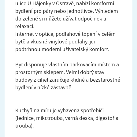
ulice U Hájenky v Ostravě, nabízí komfortní
bydlení pro páry nebo jednotlivce. Výhledem
do zeleně si můžete užívat odpočinek a
relaxaci.
Internet v optice, podlahové topení v celém
bytě a vkusné vinylové podlahy, jen
podtrhnou moderní uživatelský komfort.
Byt disponuje vlastním parkovacím místem a
prostorným sklepem. Velmi dobrý stav
budovy z cihel zaručuje klidné a bezstarostné
bydlení v nízké zástavbě.
Kuchyň na míru je vybavena spotřebiči
(lednice, mikr.trouba, varná deska, digestoř a
trouba).