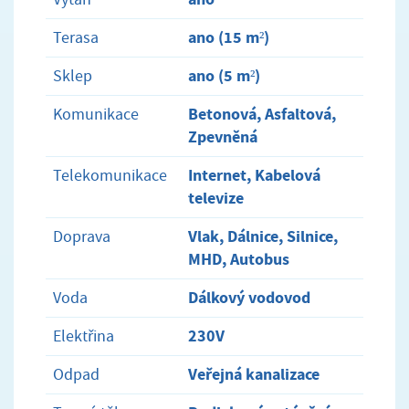
ano (15 m²)
Terasa
ano (5 m²)
Sklep
Betonová, Asfaltová,
Komunikace
Zpevněná
Internet, Kabelová
Telekomunikace
televize
Vlak, Dálnice, Silnice,
Doprava
MHD, Autobus
Dálkový vodovod
Voda
230V
Elektřina
Veřejná kanalizace
Odpad