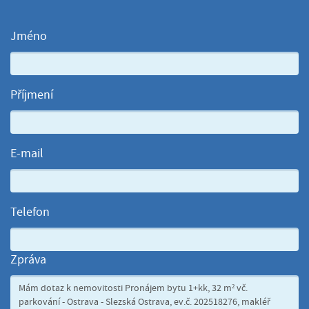
Jméno
Příjmení
E-mail
Telefon
Zpráva