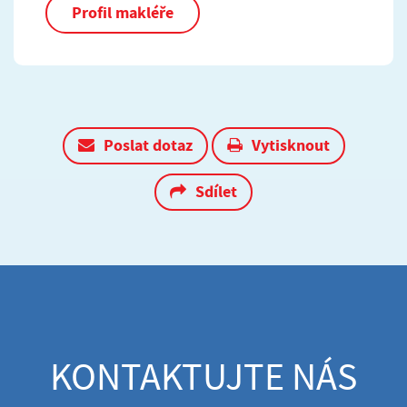
Profil makléře
Poslat dotaz
Vytisknout
Sdílet
KONTAKTUJTE NÁS