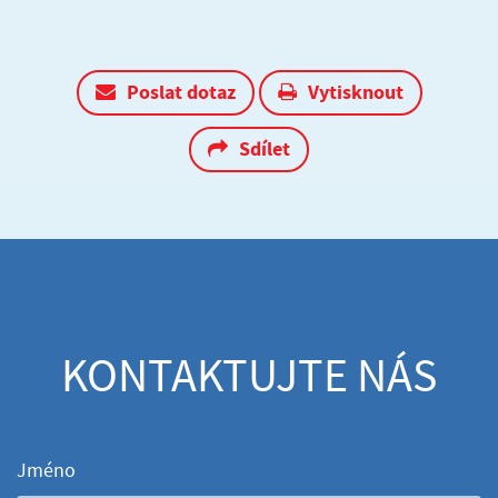
Poslat dotaz
Vytisknout
Sdílet
KONTAKTUJTE NÁS
Jméno