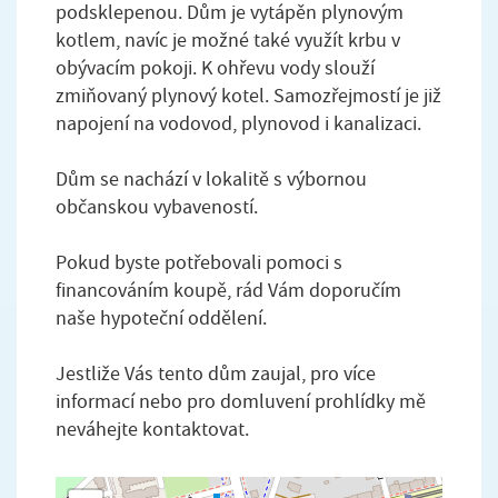
podsklepenou. Dům je vytápěn plynovým
kotlem, navíc je možné také využít krbu v
obývacím pokoji. K ohřevu vody slouží
zmiňovaný plynový kotel. Samozřejmostí je již
napojení na vodovod, plynovod i kanalizaci.
Dům se nachází v lokalitě s výbornou
občanskou vybaveností.
Pokud byste potřebovali pomoci s
financováním koupě, rád Vám doporučím
naše hypoteční oddělení.
Jestliže Vás tento dům zaujal, pro více
informací nebo pro domluvení prohlídky mě
neváhejte kontaktovat.