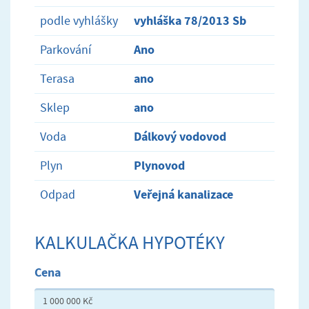
vyhláška 78/2013 Sb
podle vyhlášky
Ano
Parkování
ano
Terasa
ano
Sklep
Dálkový vodovod
Voda
Plynovod
Plyn
Veřejná kanalizace
Odpad
KALKULAČKA HYPOTÉKY
Cena