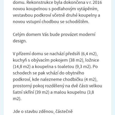
domu. Rekonstrukce byla dokončena v r. 2016
novou koupelnou s podlahovým vytápěním,
vestavbou podkroví včetně druhé koupelny a
novou vstupní chodbou se schodištěm.
Celým domem Vás bude provázet moderní
design.
V přízemí domu se nachází předsíň (6,4 m2),
kuchyň s obývacím pokojem (38 m2), ložnice
(14,8 m2) a koupelna s toaletou (9,3 m2). Po
schodech se pak vchází do obytného
podkroví, kde nalezneme chodbičku (4 m2),
prostorný pokoj rozdělený na dvě části velkou
šatní skříní (39 m2) a malou koupelnu (3,8
m2).
Jde o stavbu zděnou, částečně