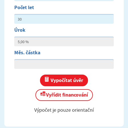
Počet let
Úrok
Měs. částka
Vypočítat úvěr
Vyřídit financování
Výpočet je pouze orientační