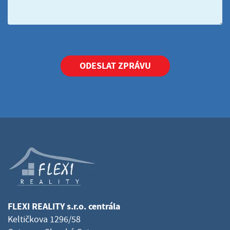
ODESLAT ZPRÁVU
FLEXI REALITY s.r.o. centrála
Keltičkova 1296/58