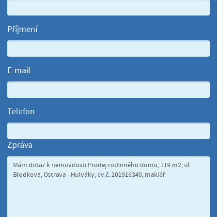
Příjmení
E-mail
Telefon
Zpráva