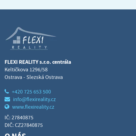
FLEXI REALITY s.r.o. centrála
Keltičkova 1296/58
Ostrava - Slezská Ostrava
+420 725 653 500
info@flexireality.cz
www.flexireality.cz
IČ: 27840875
DIČ: CZ27840875