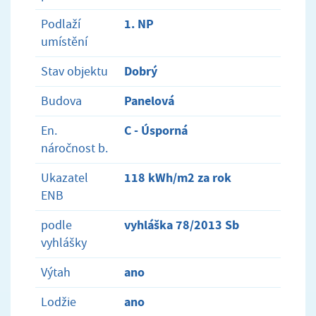
1. NP
Podlaží
umístění
Dobrý
Stav objektu
Panelová
Budova
C - Úsporná
En.
náročnost b.
118 kWh/m2 za rok
Ukazatel
ENB
vyhláška 78/2013 Sb
podle
vyhlášky
ano
Výtah
ano
Lodžie