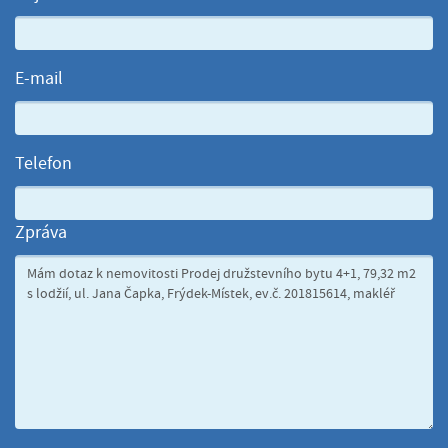
E-mail
Telefon
Zpráva