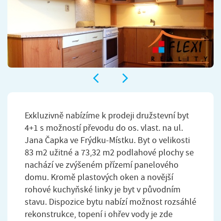
Exkluzivně nabízíme k prodeji družstevní byt
4+1 s možností převodu do os. vlast. na ul.
Jana Čapka ve Frýdku-Místku. Byt o velikosti
83 m2 užitné a 73,32 m2 podlahové plochy se
nachází ve zvýšeném přízemí panelového
domu. Kromě plastových oken a novější
rohové kuchyňské linky je byt v původním
stavu. Dispozice bytu nabízí možnost rozsáhlé
rekonstrukce, topení i ohřev vody je zde