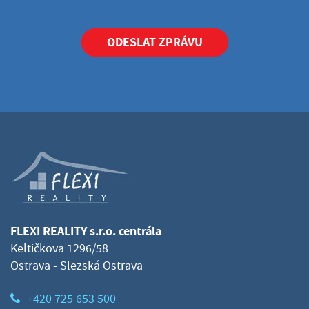
ODESLAT ZPRÁVU
FLEXI REALITY s.r.o. centrála
Keltičkova 1296/58
Ostrava - Slezská Ostrava
+420 725 653 500