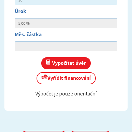
Úrok
Měs. částka
Vypočítat úvěr
Vyřídit financování
Výpočet je pouze orientační