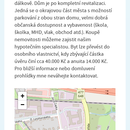
dálkově. Dům je po kompletní revitalizaci.
Jedná se o okrajovou část města s možností
parkování z obou stran domu, velmi dobrá
občanská dostupnost a vybavenost (škola,
školka, MHD, vlak, obchod atd.). Koupě
nemovitosti můžeme zajistit našim
hypotečním specialistou. Byt lze převést do
osobního vlastnictví, kdy zbývající částka
úvěru činí cca 40.000 Kč a anuita 14.000 Kč.
Pro bližší informace nebo domluvení
prohlídky mne neváhejte kontaktovat.
+
−