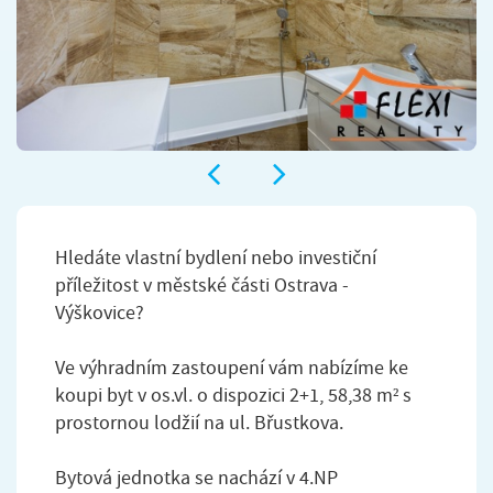
Hledáte vlastní bydlení nebo investiční
příležitost v městské části Ostrava -
Výškovice?
Ve výhradním zastoupení vám nabízíme ke
koupi byt v os.vl. o dispozici 2+1, 58,38 m² s
prostornou lodžií na ul. Břustkova.
Bytová jednotka se nachází v 4.NP