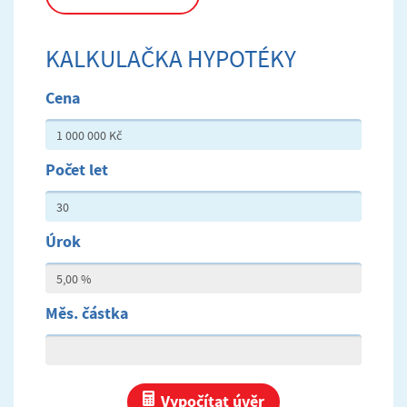
KALKULAČKA HYPOTÉKY
Cena
Počet let
Úrok
Měs. částka
Vypočítat úvěr