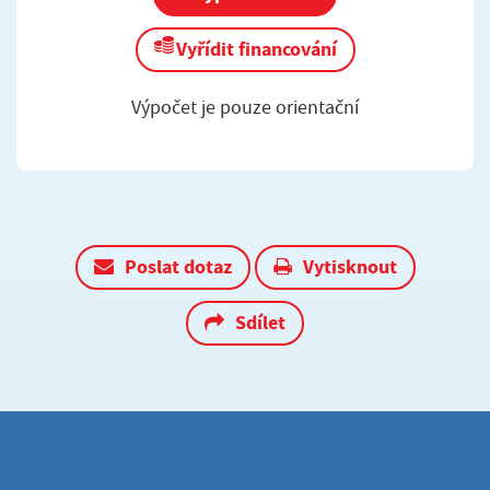
Vyřídit financování
Výpočet je pouze orientační
Poslat dotaz
Vytisknout
Sdílet