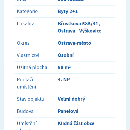
Byty 2+1
Kategorie
Břustkova 585/31,
Lokalita
Ostrava - Výškovice
Ostrava-město
Okres
Osobní
Vlastnictví
58 m²
Užitná plocha
4. NP
Podlaží
umístění
Velmi dobrý
Stav objektu
Panelová
Budova
Klidná část obce
Umístění