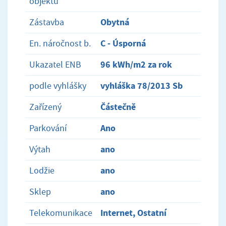
objektu
Obytná
Zástavba
C - Úsporná
En. náročnost b.
96 kWh/m2 za rok
Ukazatel ENB
vyhláška 78/2013 Sb
podle vyhlášky
Částečně
Zařízený
Ano
Parkování
ano
Výtah
ano
Lodžie
ano
Sklep
Internet, Ostatní
Telekomunikace