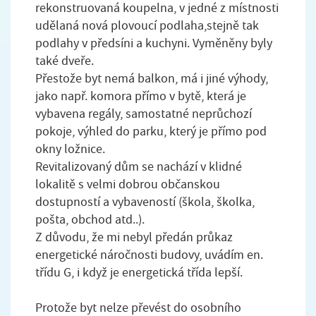
rekonstruovaná koupelna, v jedné z místnosti
udělaná nová plovoucí podlaha,stejně tak
podlahy v předsíni a kuchyni. Vyměněny byly
také dveře.
Přestože byt nemá balkon, má i jiné výhody,
jako např. komora přímo v bytě, která je
vybavena regály, samostatné neprůchozí
pokoje, výhled do parku, který je přímo pod
okny ložnice.
Revitalizovaný dům se nachází v klidné
lokalitě s velmi dobrou občanskou
dostupností a vybaveností (škola, školka,
pošta, obchod atd..).
Z důvodu, že mi nebyl předán průkaz
energetické náročnosti budovy, uvádím en.
třídu G, i když je energetická třída lepší.
Protože byt nelze převést do osobního