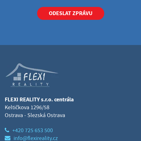
ODESLAT ZPRÁVU
FLEXI REALITY s.r.o. centrála
Keltičkova 1296/58
Ostrava - Slezská Ostrava
+420 725 653 500
info@flexireality.cz