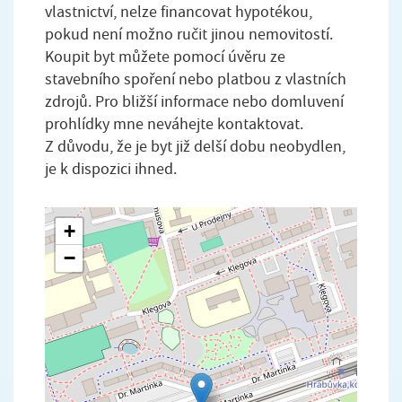
vlastnictví, nelze financovat hypotékou,
pokud není možno ručit jinou nemovitostí.
Koupit byt můžete pomocí úvěru ze
stavebního spoření nebo platbou z vlastních
zdrojů. Pro bližší informace nebo domluvení
prohlídky mne neváhejte kontaktovat.
Z důvodu, že je byt již delší dobu neobydlen,
je k dispozici ihned.
+
−