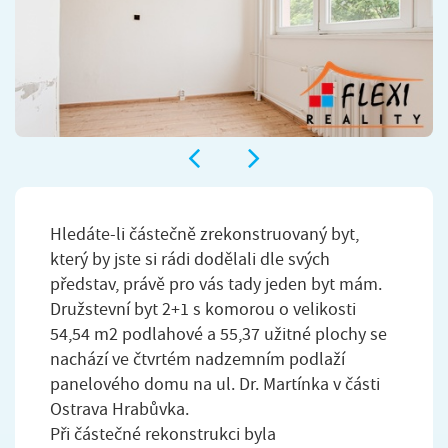
Hledáte-li částečně zrekonstruovaný byt,
který by jste si rádi dodělali dle svých
představ, právě pro vás tady jeden byt mám.
Družstevní byt 2+1 s komorou o velikosti
54,54 m2 podlahové a 55,37 užitné plochy se
nachází ve čtvrtém nadzemním podlaží
panelového domu na ul. Dr. Martínka v části
Ostrava Hrabůvka.
Při částečné rekonstrukci byla