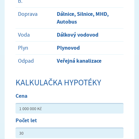
b.
Dálnice, Silnice, MHD,
Doprava
Autobus
Dálkový vodovod
Voda
Plynovod
Plyn
Veřejná kanalizace
Odpad
KALKULAČKA HYPOTÉKY
Cena
Počet let