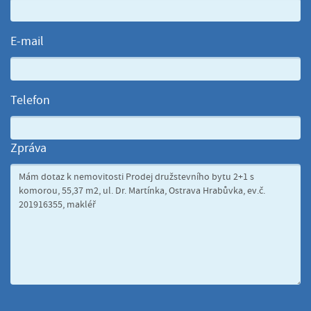
E-mail
Telefon
Zpráva