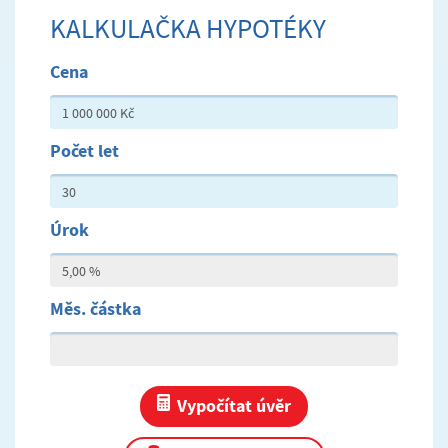
KALKULAČKA HYPOTÉKY
Cena
Počet let
Úrok
Měs. částka
Vypočítat úvěr