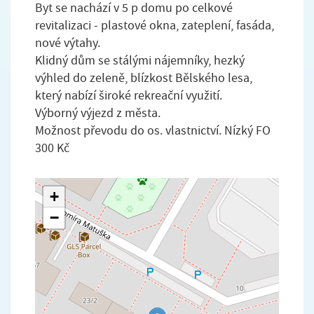
Byt se nachází v 5 p domu po celkové
revitalizaci - plastové okna, zateplení, fasáda,
nové výtahy.
Klidný dům se stálými nájemníky, hezký
výhled do zeleně, blízkost Bělského lesa,
který nabízí široké rekreační využití.
Výborný výjezd z města.
Možnost převodu do os. vlastnictví. Nízký FO
300 Kč
+
−