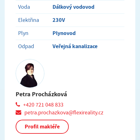
Dálkový vodovod
Voda
230V
Elektřina
Plynovod
Plyn
Veřejná kanalizace
Odpad
Petra Procházková
+420 721 048 833
petra.prochazkova@flexireality.cz
Profil makléře