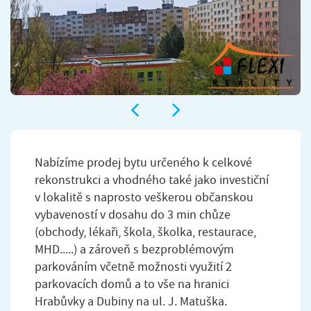
Nabízíme prodej bytu určeného k celkové
rekonstrukci a vhodného také jako investiční
v lokalitě s naprosto veškerou občanskou
vybaveností v dosahu do 3 min chůze
(obchody, lékaři, škola, školka, restaurace,
MHD.....) a zároveň s bezproblémovým
parkováním včetně možnosti využití 2
parkovacích domů a to vše na hranici
Hrabůvky a Dubiny na ul. J. Matuška.