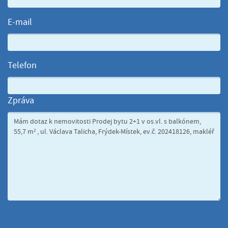
E-mail
Telefon
Zpráva