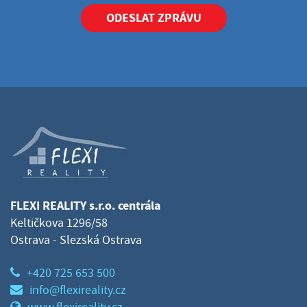
ODESLAT ZPRÁVU
FLEXI REALITY s.r.o. centrála
Keltičkova 1296/58
Ostrava - Slezská Ostrava
+420 725 653 500
info@flexireality.cz