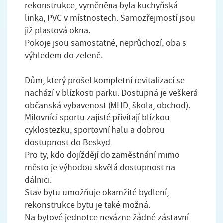
rekonstrukce, vyměněna byla kuchyňská
linka, PVC v místnostech. Samozřejmostí jsou
již plastová okna.
Pokoje jsou samostatné, neprůchozí, oba s
výhledem do zeleně.
Dům, který prošel kompletní revitalizací se
nachází v blízkosti parku. Dostupná je veškerá
občanská vybavenost (MHD, škola, obchod).
Milovníci sportu zajisté přivítají blízkou
cyklostezku, sportovní halu a dobrou
dostupnost do Beskyd.
Pro ty, kdo dojíždějí do zaměstnání mimo
město je výhodou skvělá dostupnost na
dálnici.
Stav bytu umožňuje okamžité bydlení,
rekonstrukce bytu je také možná.
Na bytové jednotce nevázne žádné zástavní