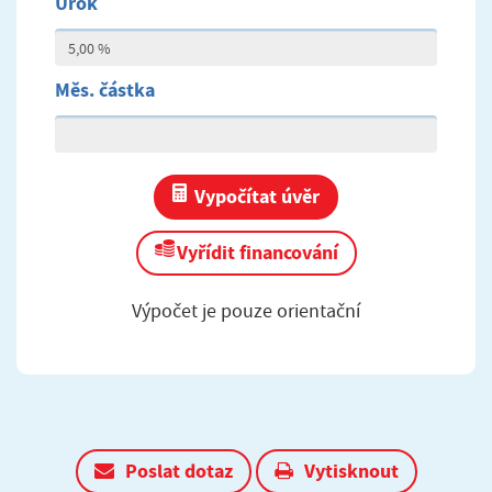
Úrok
Měs. částka
Vypočítat úvěr
Vyřídit financování
Výpočet je pouze orientační
Poslat dotaz
Vytisknout