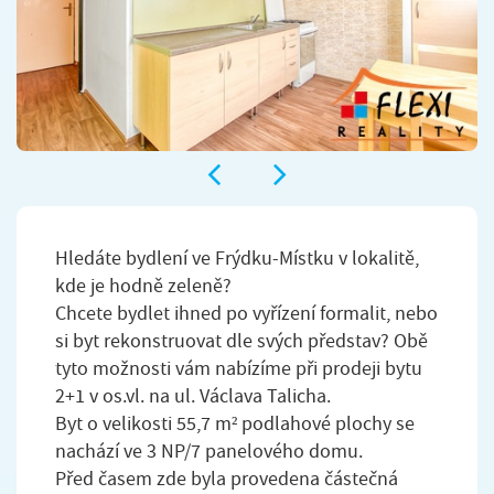
Hledáte bydlení ve Frýdku-Místku v lokalitě,
kde je hodně zeleně?
Chcete bydlet ihned po vyřízení formalit, nebo
si byt rekonstruovat dle svých představ? Obě
tyto možnosti vám nabízíme při prodeji bytu
2+1 v os.vl. na ul. Václava Talicha.
Byt o velikosti 55,7 m² podlahové plochy se
nachází ve 3 NP/7 panelového domu.
Před časem zde byla provedena částečná