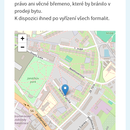
právo ani věcné břemeno, které by bránilo v
prodeji bytu.
K dispozici ihned po vyřízení všech formalit.
+
−