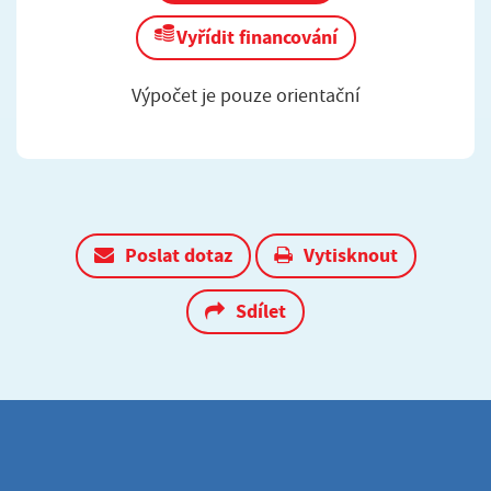
Vyřídit financování
Výpočet je pouze orientační
Poslat dotaz
Vytisknout
Sdílet