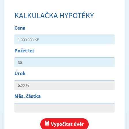
KALKULAČKA HYPOTÉKY
Cena
Počet let
Úrok
Měs. částka
Vypočítat úvěr