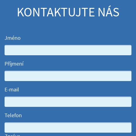
KONTAKTUJTE NÁS
Jméno
Příjmení
E-mail
Telefon