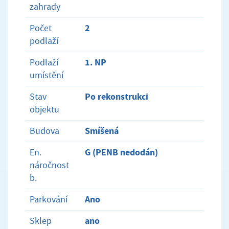
zahrady
2
Počet
podlaží
1. NP
Podlaží
umístění
Po rekonstrukci
Stav
objektu
Smíšená
Budova
G (PENB nedodán)
En.
náročnost
b.
Ano
Parkování
ano
Sklep