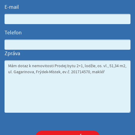
E-mail
Telefon
Zpráva