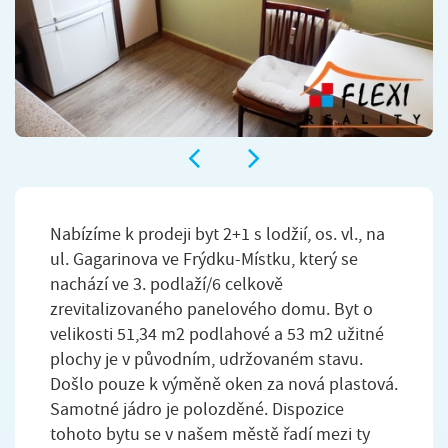
Nabízíme k prodeji byt 2+1 s lodžií, os. vl., na
ul. Gagarinova ve Frýdku-Místku, který se
nachází ve 3. podlaží/6 celkově
zrevitalizovaného panelového domu. Byt o
velikosti 51,34 m2 podlahové a 53 m2 užitné
plochy je v původním, udržovaném stavu.
Došlo pouze k výměně oken za nová plastová.
Samotné jádro je polozděné. Dispozice
tohoto bytu se v našem městě řadí mezi ty