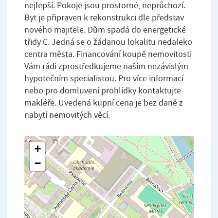
nejlepší. Pokoje jsou prostorné, neprůchozí.
Byt je připraven k rekonstrukci dle představ
nového majitele. Dům spadá do energetické
třidy C. Jedná se o žádanou lokalitu nedaleko
centra města. Financování koupě nemovitosti
Vám rádi zprostředkujeme naším nezávislým
hypotečním specialistou. Pro více informací
nebo pro domluvení prohlídky kontaktujte
makléře. Uvedená kupní cena je bez daně z
nabytí nemovitých věcí.
+
−