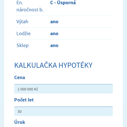
C - Úsporná
En.
náročnost b.
ano
Výtah
ano
Lodžie
ano
Sklep
KALKULAČKA HYPOTÉKY
Cena
Počet let
Úrok