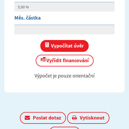
Měs. částka
Vypočítat úvěr
Vyřídit financování
Výpočet je pouze orientační
Poslat dotaz
Vytisknout