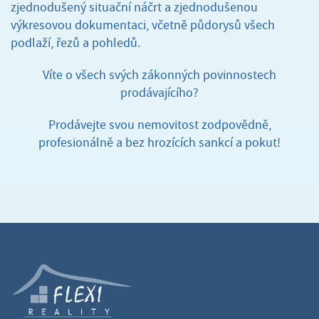
zjednodušený situační náčrt a zjednodušenou
výkresovou dokumentaci, včetně půdorysů všech
podlaží, řezů a pohledů.
Víte o všech svých zákonných povinnostech
prodávajícího?
Prodávejte svou nemovitost zodpovědně,
profesionálně a bez hrozících sankcí a pokut!