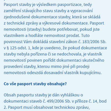
Pasport stavby je výsledkem pasportizace, tedy
zaměření stávajícího stavu stavby a vypracování
zjednodušené dokumentace stavby, která se skládá
z technické zprávy a výkresové dokumentace. Pasport
nemovitosti (stavby) budete potřebovat, pokud jste
vlastníkem a hodláte nemovitost prodat. Tuto
povinnost Vám dokládá stavební zákon č. 183/2006 Sb.
v § 125 odst. 1, kde je uvedeno, že pokud dokumentace
stavby nebyla pořízena či se nedochovala, je vlastník
nemovitostí povinen pořídit dokumentaci skutečného
provedení stavby, kterou mimo jiné při prodeji
nemovitosti odevzdá dosavadní vlastník kupujícímu.
Co vše pasport stavby obsahuje?
Obsah pasportu stavby je dán vyhláškou o
dokumentaci staveb č. 499/2006 Sb. v příloze č. 14, bod
2. Pasport musí obsahovat technickou zprávu,