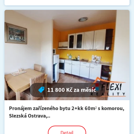
11 800 Kč za měsíc
Pronájem zařízeného bytu 2+kk 60m² s komorou,
Slezská Ostrava,..
Detail