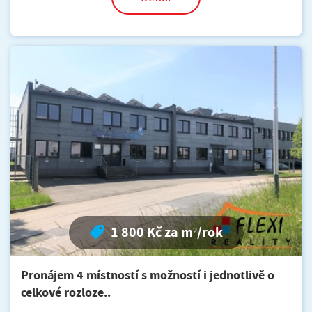
1 800 Kč za m²/rok
Pronájem 4 místností s možností i jednotlivě o
celkové rozloze..