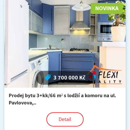
NOVINKA
3 700 000 Kč
Prodej bytu 3+kk/66 m² s lodžií a komoru na ul.
Pavlovova,..
Detail