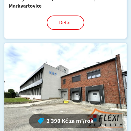
Markvartovice
Detail
2 390 Kč za m²/rok