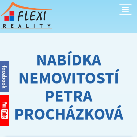
Togg
navi
NABÍDKA
NEMOVITOSTÍ
PETRA
PROCHÁZKOVÁ