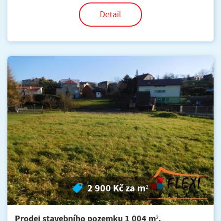
Detail
2 900 Kč za m²
Prodej stavebního pozemku 1 004 m²,