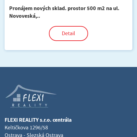
Pronájem nových sklad. prostor 500 m2 na ul.
Novoveská,..
Detail
FLEXI REALITY s.r.o. centrála
Keltičkova 1296/58
Ostrava - Slezská Ostrava