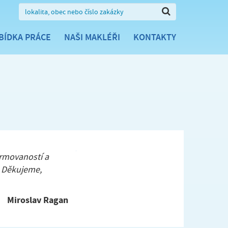
BÍDKA PRÁCE
NAŠI MAKLÉŘI
KONTAKTY
rmovaností a
. Děkujeme,
Miroslav Ragan