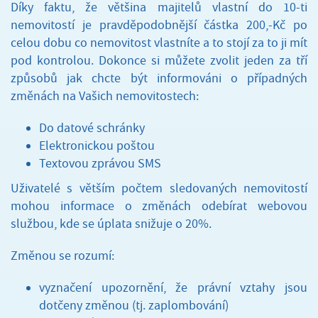
Díky faktu, že většina majitelů vlastní do 10-ti
nemovitostí je pravděpodobnější částka 200,-Kč po
celou dobu co nemovitost vlastníte a to stojí za to ji mít
pod kontrolou. Dokonce si můžete zvolit jeden za tří
způsobů jak chcte být informováni o případných
změnách na Vašich nemovitostech:
Do datové schránky
Elektronickou poštou
Textovou zprávou SMS
Uživatelé s větším počtem sledovaných nemovitostí
mohou informace o změnách odebírat webovou
službou, kde se úplata snižuje o 20%.
Změnou se rozumí:
vyznačení upozornění, že právní vztahy jsou
dotčeny změnou (tj. zaplombování)