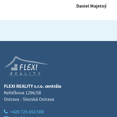
Daniel Majetný
FLEXI REALITY s.r.o. centrála
Keltičkova 1296/58
Ostrava - Slezská Ostrava
+420 725 653 500