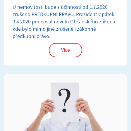
U nemovitostí bude s účinností od 1.7.2020
zrušeno PŘEDKUPNÍ PRÁVO. Prezident v pátek
3.4.2020 podepsal novelu Občanského zákona
kde bylo mimo jiné zrušené i zákonné
předkupní právo.
Více