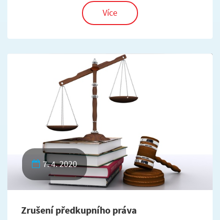
Více
7. 4. 2020
Zrušení předkupního práva