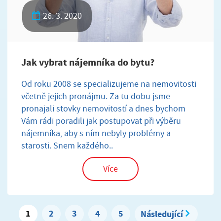
26. 3. 2020
Jak vybrat nájemníka do bytu?
Od roku 2008 se specializujeme na nemovitosti
včetně jejich pronájmu. Za tu dobu jsme
pronajali stovky nemovitostí a dnes bychom
Vám rádi poradili jak postupovat při výběru
nájemníka, aby s ním nebyly problémy a
starosti. Snem každého..
Více
1
2
3
4
5
Následující