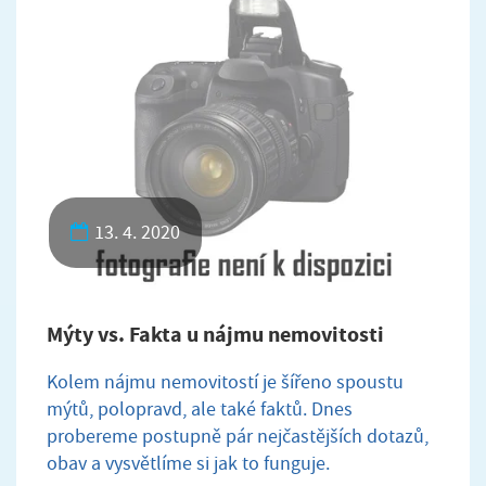
13. 4. 2020
Mýty vs. Fakta u nájmu nemovitosti
Kolem nájmu nemovitostí je šířeno spoustu
mýtů, polopravd, ale také faktů. Dnes
probereme postupně pár nejčastějších dotazů,
obav a vysvětlíme si jak to funguje.