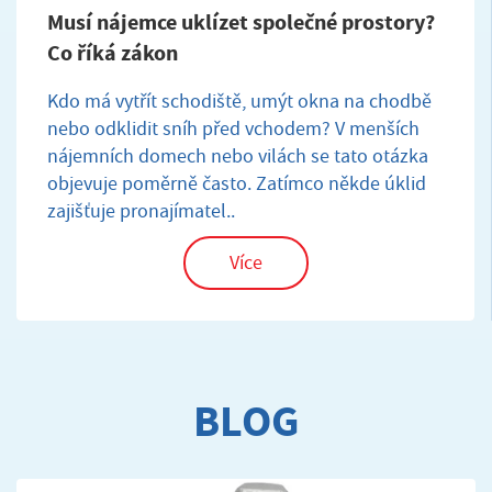
Musí nájemce uklízet společné prostory?
Co říká zákon
Kdo má vytřít schodiště, umýt okna na chodbě
nebo odklidit sníh před vchodem? V menších
nájemních domech nebo vilách se tato otázka
objevuje poměrně často. Zatímco někde úklid
zajišťuje pronajímatel..
Více
BLOG